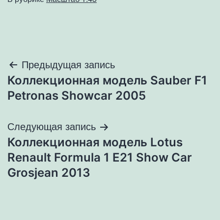
Навигация
Предыдущая запись
Коллекционная модель Sauber F1
по
Petronas Showcar 2005
записям
Следующая запись
Коллекционная модель Lotus
Renault Formula 1 E21 Show Car
Grosjean 2013