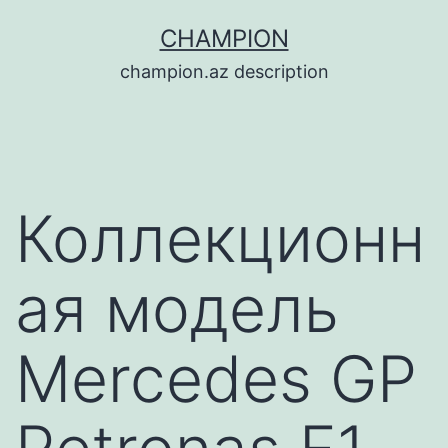
Перейти
CHAMPION
к
champion.az description
содержимому
Коллекционн
ая модель
Mercedes GP