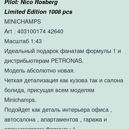
Pilot: Nico Rosberg
Limited Edition 1008 pcs
MINICHAMPS
Art : 403100174 42640
Масштаб 1:43
Идеальный подарок фанатам формулы 1 и
дистрибьютерам PETRONAS.
Модель абсолютно новая.
Четкая детализация как кузова так и салона
болида, присущая всем моделям
Minichamps.
Подойдет как деталь интерьера офиса ,
автосалона , апартаментов , гаража и
организаторам Формулы 1.