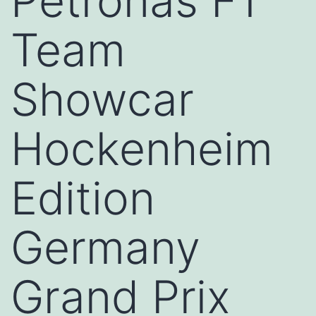
Petronas F1
Team
Showcar
Hockenheim
Edition
Germany
Grand Prix