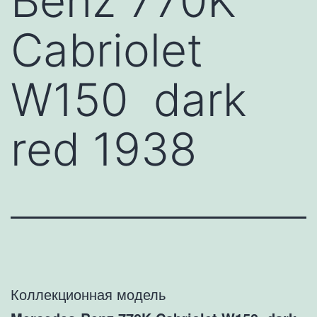
Benz 770K
Cabriolet
W150 dark
red 1938
Коллекционная модель