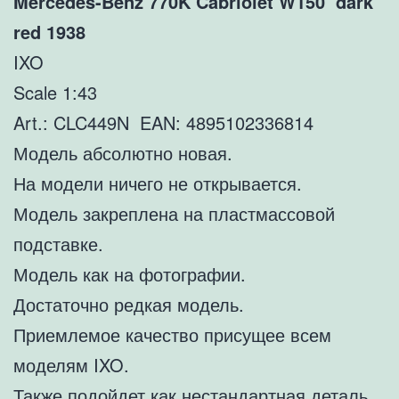
Mercedes-Benz 770K Cabriolet W150 dark
red 1938
IXO
Scale 1:43
Art.: CLC449N EAN: 4895102336814
Модель абсолютно новая.
На модели ничего не открывается.
Модель закреплена на пластмассовой
подставке.
Модель как на фотографии.
Достаточно редкая модель.
Приемлемое качество присущее всем
моделям IXO.
Также подойдет как нестандартная деталь