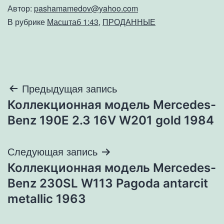
Автор:
pashamamedov@yahoo.com
В рубрике
Масштаб 1:43
,
ПРОДАННЫЕ
Навигация
Предыдущая запись
Коллекционная модель Mercedes-
по
Benz 190E 2.3 16V W201 gold 1984
записям
Следующая запись
Коллекционная модель Mercedes-
Benz 230SL W113 Pagoda antarcit
metallic 1963