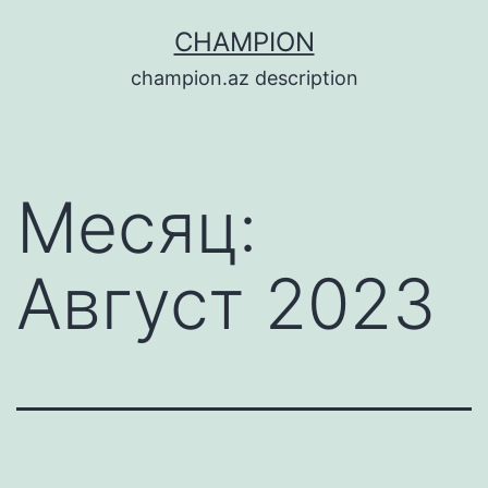
Перейти
CHAMPION
к
champion.az description
содержимому
Месяц:
Август 2023