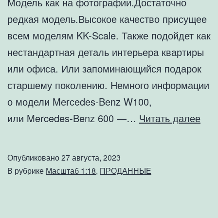
Модель как на фотографии.Достаточно
редкая модель.Высокое качество присущее
всем моделям KK-Scale. Также подойдет как
нестандартная деталь интерьера квартиры
или офиса. Или запоминающийся подарок
старшему поколению. Немного информации
о модели Mercedes-Benz W100,
Кол
или Mercedes-Benz 600 —…
Читать далее
мод
Mer
Опубликовано
27 августа, 2023
Ben
В рубрике
Масштаб 1:18
,
ПРОДАННЫЕ
600
SW
Pul