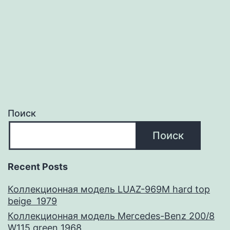
W1
blac
196
Поиск
Поиск
Recent Posts
Коллекционная модель LUAZ-969M hard top
beige 1979
Коллекционная модель Mercedes-Benz 200/8
W115 green 1968