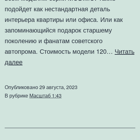
подойдет как нестандартная деталь
интерьера квартиры или офиса. Или как
запоминающийся подарок старшему
поколению и фанатам советского
автопрома. Стоимость модели 120…
Читать
Коллекционная
далее
модель
LAZ695N
Опубликовано
29 августа, 2023
white
В рубрике
Масштаб 1:43
blue
1975