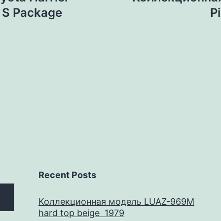
 S Package
P
Recent Posts
Коллекционная модель LUAZ-969M
hard top beige 1979