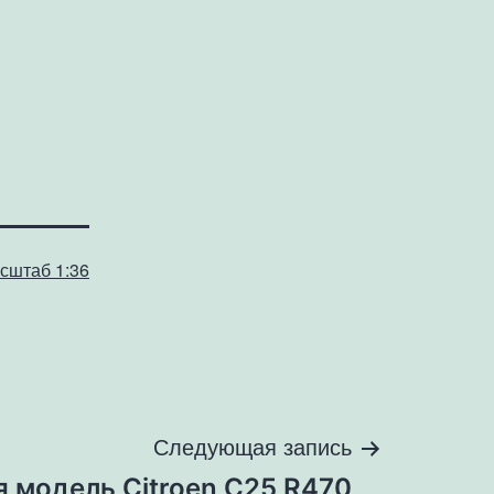
сштаб 1:36
Следующая запись
 модель Citroen C25 R470