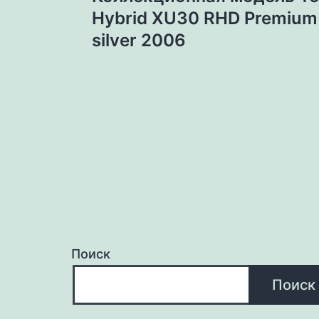
по
Hybrid XU30 RHD Premium
silver 2006
записям
Поиск
Поиск