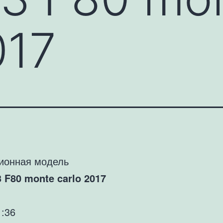
017
ионная модель
F80 monte carlo 2017
1:36