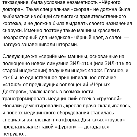
техзадание, была условная незаметность «Чёрного
доктора». Такая специальная «скорая» не должна была
выбиваться из общей стилистики правительственного
кортежа, и не должна была выдавать своего назначения
снаружи. Именно поэтому такие машины красили в
нехарактерный для «медиков» чёрный цвет, а салон —
наглухо занавешивали шторами.
Следующие же «серийные» машины, основанные на
полноценно новом лимузине ЗИЛ-4104 (или ЗИЛ-115 по
старой индексации) получили индекс 41042. Главное, и
как бы не единственное принципиальное отличие
«41042» от предыдущих воплощений «Чёрных
Докторов», заключалось в возможности
трансформировать медицинский отсек в «грузовой».
Носилки демонтировались, кресло врача складывалось,
и поверх медицинского оборудования ставилась
специальная плоская платформа. Для каких «грузов»
предназначался такой «фургон» — догадаться
нетрудно…