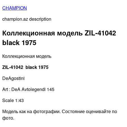
Перейти
CHAMPION
к
champion.az description
содержимому
Коллекционная модель ZIL-41042
black 1975
Коллекционная модель
ZIL-41042 black 1975
DeAgostini
Art : DeA Avtolegendi 145
Scale 1:43
Модель как на фотографии. Состояние оценивайте по
фото.