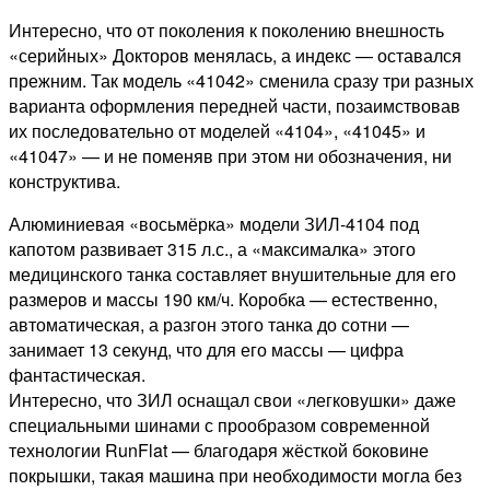
Интересно, что от поколения к поколению внешность
«серийных» Докторов менялась, а индекс — оставался
прежним. Так модель «41042» сменила сразу три разных
варианта оформления передней части, позаимствовав
их последовательно от моделей «4104», «41045» и
«41047» — и не поменяв при этом ни обозначения, ни
конструктива.
Алюминиевая «восьмёрка» модели ЗИЛ-4104 под
капотом развивает 315 л.с., а «максималка» этого
медицинского танка составляет внушительные для его
размеров и массы 190 км/ч. Коробка — естественно,
автоматическая, а разгон этого танка до сотни —
занимает 13 секунд, что для его массы — цифра
фантастическая.
Интересно, что ЗИЛ оснащал свои «легковушки» даже
специальными шинами с прообразом современной
технологии RunFlat — благодаря жёсткой боковине
покрышки, такая машина при необходимости могла без