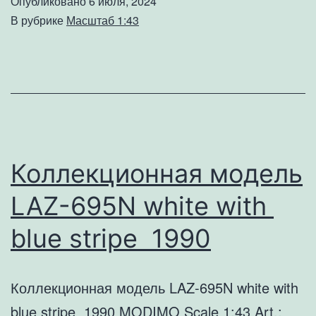
Опубликовано
6 июля, 2024
695E
В рубрике
Масштаб 1:43
white
with
blue
stripe
1970
Коллекционная модель
LAZ-695N white with
blue stripe 1990
Коллекционная модель LAZ-695N white with
blue stripe 1990 MODIMO Scale 1:43 Art.: