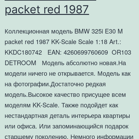
packet red 1987
Коллекционная модель BMW 325i E30 M
packet red 1987 KK-Scale Scale 1:18 Art.:
KKDC180742 EAN: 4260699760609 OR103
DETROOM Модель абсолютно новая.На
модели ничего не открывается. Модель как
на фотографии.Достаточно редкая
модель.Высокое качество присущее всем
моделям KK-Scale. Также подойдет как
нестандартная деталь интерьера квартиры
или офиса. Или запоминающийся подарок
старшему поколению. Немного информации