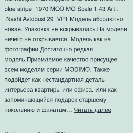
blue stripe 1970 MODIMO Scale 1:43 Art.:
Nashi Avtobusi 29 VP1 Модель абсолютно
новая. Упаковка не вскрывалась.На модели
ничего не открывается. Модель как на
фотографии.Достаточно редкая
модель.Приемлемое качество присущее
всем моделям серии MODIMO. Также
подойдет как нестандартная деталь
интерьера квартиры или офиса. Или как
запоминающийся подарок старшему
Коллек
поколению и фанатам…
Читать далее
модель
LAZ-