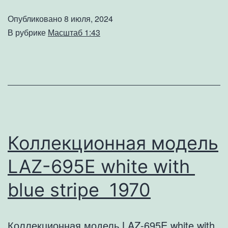
Ford
Опубликовано
8 июля, 2024
Mustang
В рубрике
Масштаб 1:43
GT
Bullit
darkgreen
1968
Коллекционная модель
LAZ-695E white with
blue stripe 1970
Коллекционная модель LAZ-695E white with