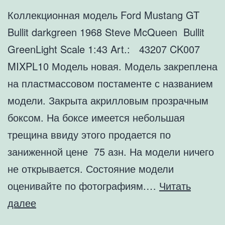
Коллекционная модель Ford Mustang GT
Bullit darkgreen 1968 Steve McQueen Bullit
GreenLight Scale 1:43 Art.: 43207 CK007
MIXPL10 Модель новая. Модель закреплена
на пластмассовом постаменте с названием
модели. Закрыта акрилловым прозрачным
боксом. На боксе имеется небольшая
трещина ввиду этого продается по
заниженной цене 75 азн. На модели ничего
не открывается. Состояние модели
оценивайте по фотографиям.…
Читать
Коллекционная
далее
модель