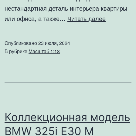
нестандартная деталь интерьера квартиры
Коллекцио
или офиса, а также…
Читать далее
модель
Toyota
Опубликовано
23 июля, 2024
Land
В рубрике
Масштаб 1:18
Cruiser
200
VXR
white
2008
Коллекционная модель
BMW 325i E30 M