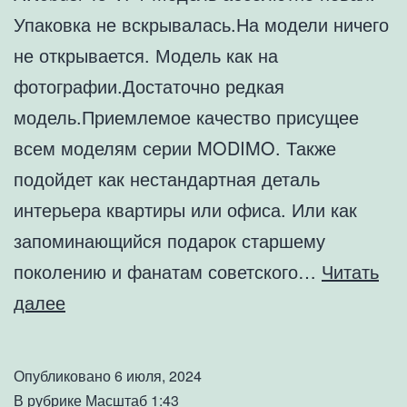
Упаковка не вскрывалась.На модели ничего
не открывается. Модель как на
фотографии.Достаточно редкая
модель.Приемлемое качество присущее
всем моделям серии MODIMO. Также
подойдет как нестандартная деталь
интерьера квартиры или офиса. Или как
запоминающийся подарок старшему
поколению и фанатам советского…
Читать
Коллекционная
далее
модель
PAZ-
Опубликовано
6 июля, 2024
32051
В рубрике
Масштаб 1:43