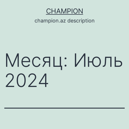
Перейти
CHAMPION
к
champion.az description
содержимому
Месяц:
Июль
2024