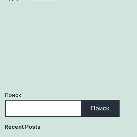
blue
white
stripe
1997
Поиск
Поиск
Recent Posts