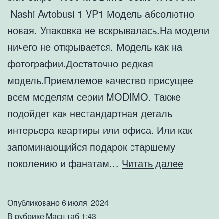
Nashi Avtobusi 1 VP1 Модель абсолютно
новая. Упаковка не вскрывалась.На модели
ничего не открывается. Модель как на
фотографии.Достаточно редкая
модель.Приемлемое качество присущее
всем моделям серии MODIMO. Также
подойдет как нестандартная деталь
интерьера квартиры или офиса. Или как
запоминающийся подарок старшему
Коллек
поколению и фанатам…
Читать далее
модель
LAZ-
Опубликовано
6 июля, 2024
695N
В рубрике
Масштаб 1:43