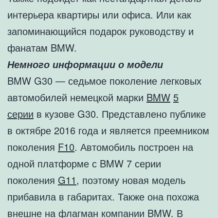
интерьера квартиры или офиса. Или как
запоминающийся подарок руководству и
фанатам BMW.
Немного информации о модели
BMW G30 — седьмое поколение легковых
автомобилей немецкой марки
BMW
5
серии
в кузове G30. Представлено публике
в октябре 2016 года и является преемником
поколения
F10
. Автомобиль построен на
одной платформе с BMW 7 серии
поколения
G11
, поэтому новая модель
прибавила в габаритах. Также она похожа
внешне на флагман компании BMW. В