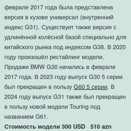
феврале 2017 года была представлена
версия в кузове универсал (внутренний
индекс G31). Существует также версия с
удлинённой колёсной базой специально для
китайского рынка под индексом G38. В 2020
году произошёл рестайлинг модели.
Продажи BMW G30 начались в феврале
2017 года. В 2023 году выпуск G30 5 серии
был прекращен в пользу
G60 5 серии
. В
2024 году выпуск G31 также был прекращен
в пользу новой модели Touring под
названием G61.
Стоимость модели 300 USD 510
azn