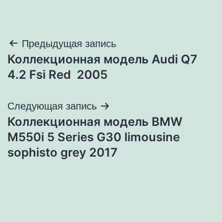
Навигация
Предыдущая запись
Коллекционная модель Audi Q7
по
4.2 Fsi Red 2005
записям
Следующая запись
Коллекционная модель BMW
M550i 5 Series G30 limousine
sophisto grey 2017