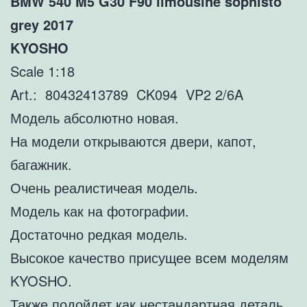
BMW 540 M5 G30 F90 limousine sophisto
grey 2017
KYOSHO
Scale 1:18
Art.: 80432413789 CK094 VP2 2/6A
Модель абсолютно новая.
На модели открываются двери, капот,
багажник.
Очень реалистичеая модель.
Модель как на фотографии.
Достаточно редкая модель.
Высокое качество присущее всем моделям
KYOSHO.
Также подойдет как нестандартная деталь