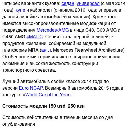
четырёх вариантах кузова:
седан
,
универсал
(с мая 2014
года),
купе
и кабриолет (с начала 2016 года; впервые в
данной линейке автомобилей компании). Кроме того,
имеются высокопроизводительные модификации от
подразделения
Mercedes-AMG
в лице C43, C63 AMG и
C450 AMG
4MATIC
. Серия стала первой, в линейке
продуктов компании, собираемой на модульной
платформе MRA (
англ.
Mercedes Rearwheel Architecture).
Особенностями серии являются широкое применения
алюминия и высокая жёсткость конструкции
транспортного средства.
Лучший автомобиль в своём классе 2014 года по
версии
Euro NCAP
. Всемирный автомобиль 2015 года в
конкурсе «
World Car of the Year
».
Стоимость модели 150 usd 250 азн
Стоимость действительна в течении месяца со дня
опубликования