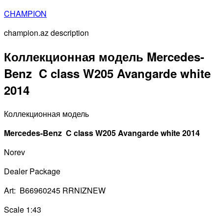
Перейти
CHAMPION
к
champion.az description
содержимому
Коллекционная модель Mercedes-
Benz C class W205 Avangarde white
2014
Коллекционная модель
Mercedes-Benz C class W205 Avangarde white 2014
Norev
Dealer Package
Art: B66960245 RRNIZNEW
Scale 1:43