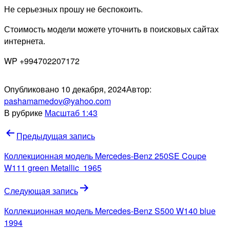
Не серьезных прошу не беспокоить.
Стоимость модели можете уточнить в поисковых сайтах
интернета.
WP +994702207172
Опубликовано
10 декабря, 2024
Автор:
pashamamedov@yahoo.com
В рубрике
Масштаб 1:43
Навигация
Предыдущая запись
по
Коллекционная модель Mercedes-Benz 250SE Coupe
записям
W111 green Metallic 1965
Следующая запись
Коллекционная модель Mercedes-Benz S500 W140 blue
1994