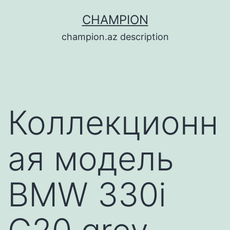
Перейти
CHAMPION
к
champion.az description
содержимому
Коллекционн
ая модель
BMW 330i