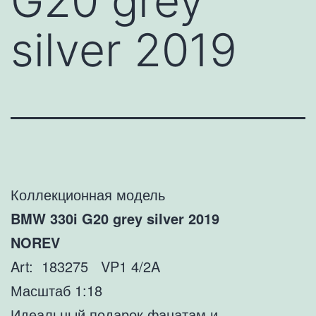
G20 grey
silver 2019
Коллекционная модель
BMW 330i G20 grey silver 2019
NOREV
Art: 183275 VP1 4/2A
Масштаб 1:18
Идеальный подарок фанатам и