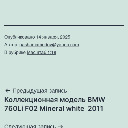
Опубликовано
14 января, 2025
Автор:
pashamamedov@yahoo.com
В рубрике
Масштаб 1:18
Навигация
Предыдущая запись
Коллекционная модель BMW
по
760Li F02 Mineral white 2011
записям
Следующая запись