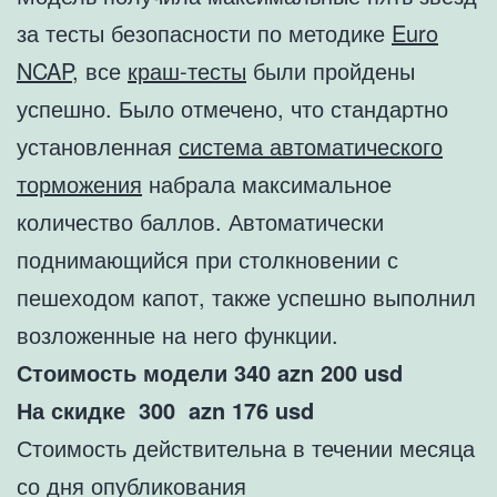
за тесты безопасности по методике
Euro
NCAP
, все
краш-тесты
были пройдены
успешно. Было отмечено, что стандартно
установленная
система автоматического
торможения
набрала максимальное
количество баллов. Автоматически
поднимающийся при столкновении с
пешеходом капот, также успешно выполнил
возложенные на него функции.
Стоимость модели 340
azn 200
usd
На скидке 300
azn 176
usd
Стоимость действительна в течении месяца
со дня опубликования