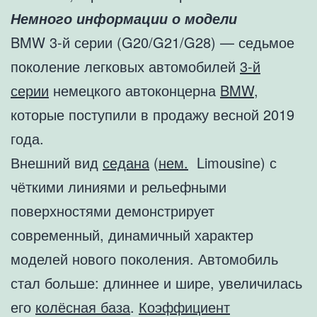
Немного информации о модели
BMW 3-й серии (G20/G21/G28) — седьмое
поколение легковых автомобилей
3-й
серии
немецкого автоконцерна
BMW
,
которые поступили в продажу весной 2019
года.
Внешний вид
седана
(
нем.
Limousine) с
чёткими линиями и рельефными
поверхностями демонстрирует
современный, динамичный характер
моделей нового поколения. Автомобиль
стал больше: длиннее и шире, увеличилась
его
колёсная база
.
Коэффициент