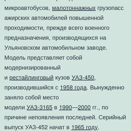
микроавтобусов,
малотоннажных
грузопасс
ажирских автомобилей повышенной
проходимости, прежде всего военного
предназначения, производящихся на
Ульяновском автомобильном заводе.
Модель представляет собой
модернизированный
и
рестайлинговый
кузов
УАЗ-450
,
производившийся с
1958 года
. Вынужденно
заняло собой место
модели
УАЗ-3165
в
1990
—
2000
гг., по
причине непоявления последней. Серийный
выпуск УАЗ-452 начат в
1965 году
.