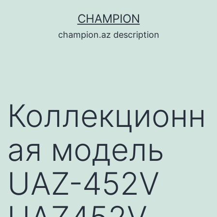
Перейти
CHAMPION
к
champion.az description
содержимому
Коллекционн
ая модель
UAZ-452V