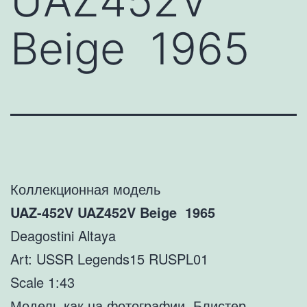
UAZ452V
Beige 1965
Коллекционная модель
UAZ-452V UAZ452V Beige 1965
Deagostini Altaya
Art: USSR Legends15 RUSPL01
Scale 1:43
Модель как на фотографии. Блистер