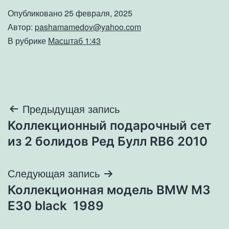
Опубликовано
25 февраля, 2025
Автор:
pashamamedov@yahoo.com
В рубрике
Масштаб 1:43
Навигация
Предыдущая запись
Коллекционный подарочный сет
по
из 2 болидов Ред Булл RB6 2010
записям
Следующая запись
Коллекционная модель BMW M3
E30 black 1989