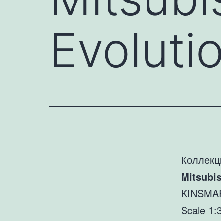
Evoluti
Коллекц
Mitsubis
KINSMA
Scale 1: