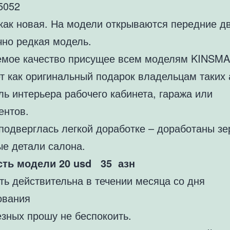
5052
как новая. На модели открываются передние д
чно редкая модель.
мое качество присущее всем моделям KINSMA
т как оригинальный подарок владельцам таких 
ль интерьера рабочего кабинета, гаража или
ентов.
подверглась легкой доработке – доработаны зер
ые детали салона.
ть модели 20 usd 35 азн
ть действительна в течении месяца со дня
ования
езных прошу не беспокоить.