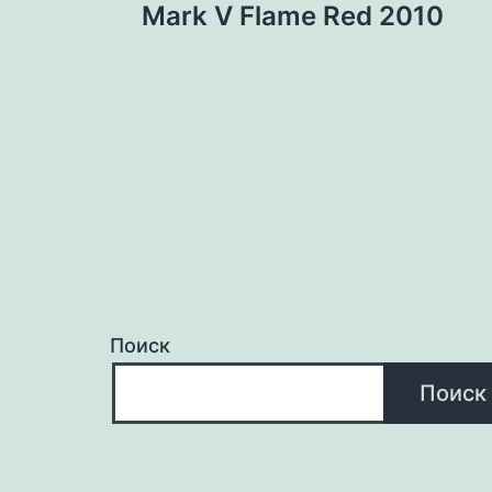
по
Mark V Flame Red 2010
записям
Поиск
Поиск