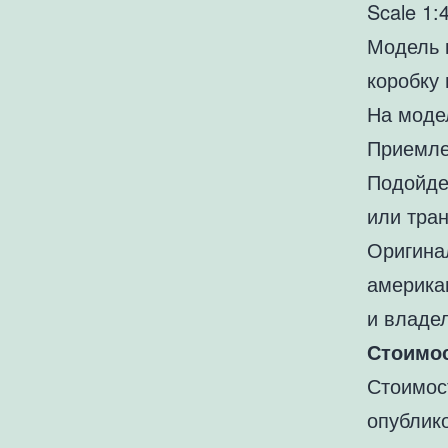
Scale 1:
Модель 
коробку 
На модел
Приемле
Подойде
или тран
Оригина
америка
и владе
Стоимос
Стоимос
опублик