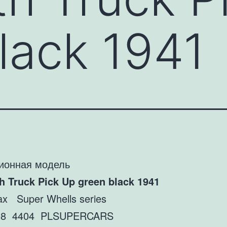
lack 1941
ионная модель
h Truck Pick Up green black 1941
x Super Whells series
408 4404 PLSUPERCARS