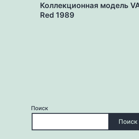
Коллекционная модель VA
по
Red 1989
записям
Поиск
Поиск