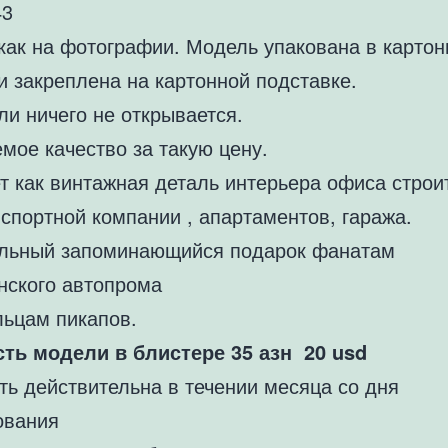
43
как на фотографии. Модель упакована в карто
и закреплена на картонной подставке.
и ничего не открывается.
мое качество за такую цену.
т как винтажная деталь интерьера офиса строи
спортной компании , апартаментов, гаража.
льный запоминающийся подарок фанатам
нского автопрома
льцам пикапов.
ть модели в блистере 35 азн 20 usd
ть действительна в течении месяца со дня
ования