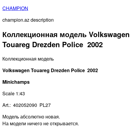
Перейти
CHAMPION
к
champion.az description
содержимому
Коллекционная модель Volkswagen
Touareg Drezden Police 2002
Коллекционная модель
Volkswagen Touareg Drezden Police 2002
Minichamps
Scale 1:43
Art.: 402052090 PL27
Модель абсолютно новая.
На модели ничего не открывается.