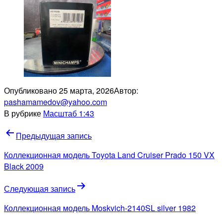
Опубликовано
25 марта, 2026
Автор:
pashamamedov@yahoo.com
В рубрике
Масштаб 1:43
Навигация
Предыдущая запись
по
Коллекционная модель Toyota Land Cruiser Prado 150 VX
записям
Black 2009
Следующая запись
Коллекционная модель Moskvich-2140SL silver 1982