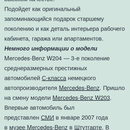
Подойдет как оригинальный
запоминающийся подарок старшему
поколению и как деталь интерьера рабочего
кабинета, гаража или апартаментов.
Немного информации о модели
Mercedes-Benz W204 — 3-е поколение
среднеразмерных престижных
автомобилей
С-класса
немецкого
автопроизводителя
Mercedes-Benz
. Пришло
на смену модели
Mercedes-Benz W203
.
Впервые автомобиль был
представлен
СМИ
в январе 2007 года
в
музее Mercedes-Benz
в
Штутгарте
. В