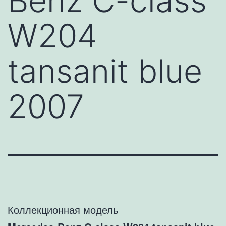
Benz C-class
W204
tansanit blue
2007
Коллекционная модель