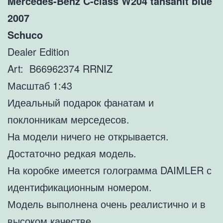
Mercedes-Benz C-class W204 tansanit blue
2007
Schuco
Dealer Edition
Art: B66962374 RRNIZ
Масштаб 1:43
Идеальный подарок фанатам и
поклонникам мерседесов.
На модели ничего не открывается.
Достаточно редкая модель.
На коробке имеется голограмма DAIMLER с
идентификационным номером.
Модель выполнена очень реалистично и в
высоком качестве.