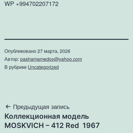
WP +994702207172
Опубликовано
27 марта, 2026
Автор:
pashamamedov@yahoo.com
В рубрике
Uncategorized
Навигация
Предыдущая запись
Коллекционная модель
по
MOSKVICH – 412 Red 1967