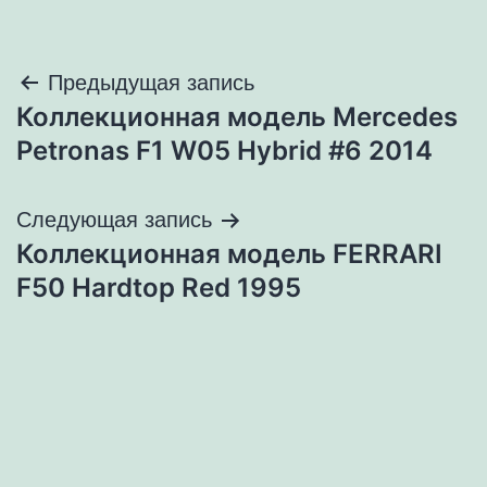
Навигация
Предыдущая запись
Коллекционная модель Mercedes
по
Petronas F1 W05 Hybrid #6 2014
записям
Следующая запись
Коллекционная модель FERRARI
F50 Hardtop Red 1995