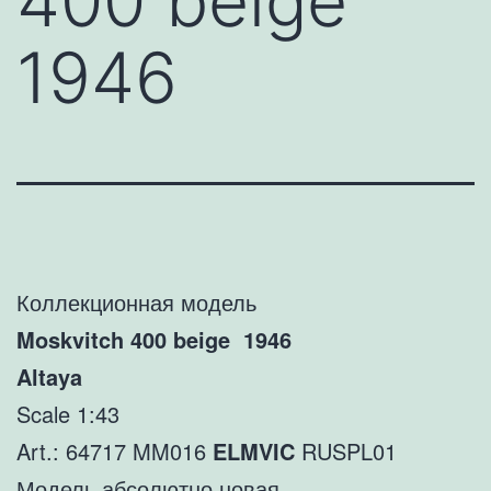
400 beige
1946
Коллекционная модель
Moskvitch 400 beige 1946
Altaya
Scale 1:43
Art.: 64717 MM016
ELMVIC
RUSPL01
Модель абсолютно новая.