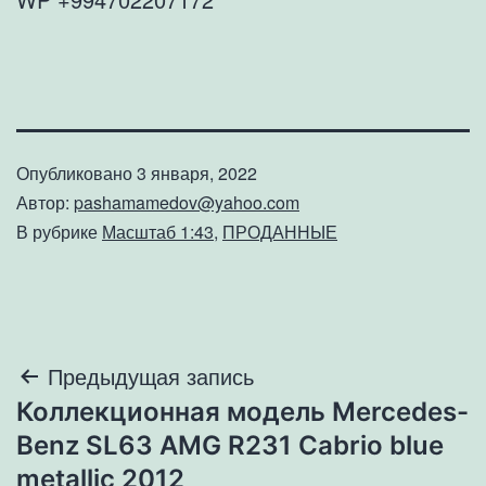
Опубликовано
3 января, 2022
Автор:
pashamamedov@yahoo.com
В рубрике
Масштаб 1:43
,
ПРОДАННЫЕ
Навигация
Предыдущая запись
Коллекционная модель Mercedes-
по
Benz SL63 AMG R231 Cabrio blue
записям
metallic 2012