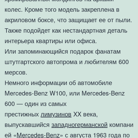
колес. Кроме того модель закреплена в
акриловом боксе, что защищает ее от пыли.
Также подойдет как нестандартная деталь
интерьера квартиры или офиса.
Или запоминающийся подарок фанатам
штутгартского автопрома и любителям 600
мерсов.
Немного информации об автомобиле
Mercedes-Benz W100, или Mercedes-Benz
600 — один из самых
престижных
лимузинов
XX века,
выпускавшийся
западногерманской
компани
ей «
Mercedes-Benz
» с августа 1963 года по