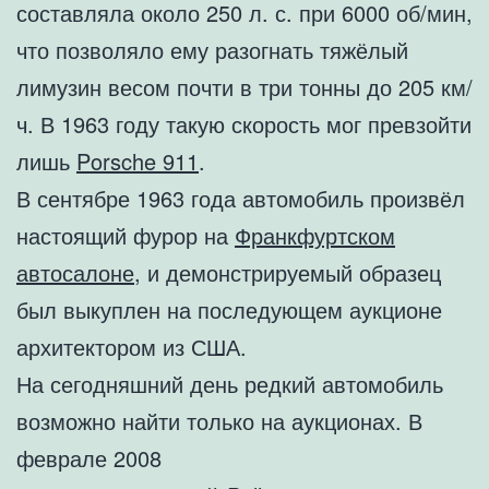
составляла около 250 л. с. при 6000 об/мин,
что позволяло ему разогнать тяжёлый
лимузин весом почти в три тонны до 205 км/
ч. В 1963 году такую скорость мог превзойти
лишь
Porsche 911
.
В сентябре 1963 года автомобиль произвёл
настоящий фурор на
Франкфуртском
автосалоне
, и демонстрируемый образец
был выкуплен на последующем аукционе
архитектором из США.
На сегодняшний день редкий автомобиль
возможно найти только на аукционах. В
феврале 2008