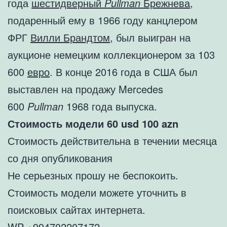
года
шестидверный
Pullman
Брежнева
,
подаренный ему в 1966 году канцлером
ФРГ
Вилли Брандтом
, был выигран на
аукционе немецким коллекционером за 103
600
евро
. В конце 2016 года в США был
выставлен на продажу Mercedes
600
Pullman
1968 года выпуска.
Стоимость модели 60 usd 100 azn
Стоимость действительна в течении месяца
со дня опубликования
Не серьезных прошу не беспокоить.
Стоимость модели можете уточнить в
поисковых сайтах интернета.
WP +994702207172