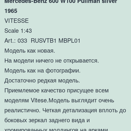
Mercedes-Benz 600 W100 Pullman silver
1965
VITESSE
Scale 1:43
Art.: 033 RUSVTB1 MBPL01
Модель как новая.
На модели ничего не открывается.
Модель как на фотографии.
Достаточно редкая модель.
Приемлемое качество присущее всем
моделям Vitese.Модель выглядит очень
реалистично. Четкая детализация вплоть до
боковых зеркал заднего вида и
хромированных молдингов на арками