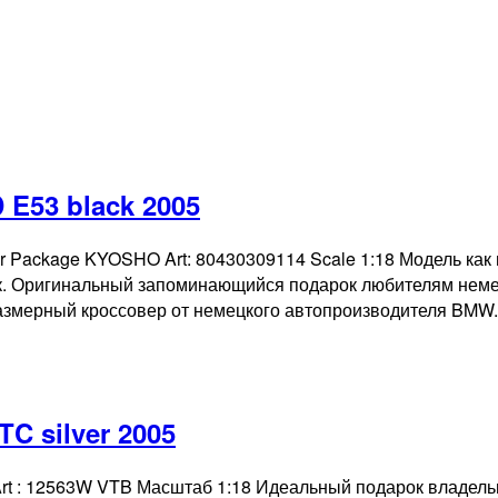
E53 black 2005
r Package KYOSHO Art: 80430309114 Scale 1:18 Модель как
к. Оригинальный запоминающийся подарок любителям немец
мерный кроссовер от немецкого автопроизводителя BMW
C silver 2005
Art : 12563W VTB Масштаб 1:18 Идеальный подарок владель