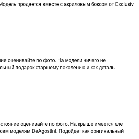
одель продается вместе с акриловым боксом от Exclusiv
яние оценивайте по фото. На модели ничего не
альный подарок старшему поколению и как деталь
ионная
 Состояние оценивайте по фото. На крыше имеется еле
сем моделям DeAgostini. Подойдет как оригинальный