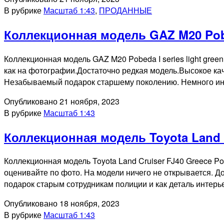
В рубрике
Масштаб 1:43
,
ПРОДАННЫЕ
Коллекционная модель GAZ M20 Pobed
Коллекционная модель GAZ M20 Pobeda I series light gree
как на фотографии.Достаточно редкая модель.Высокое кач
Незабываемый подарок старшему поколению. Немного и
Опубликовано
21 ноября, 2023
В рубрике
Масштаб 1:43
Коллекционная модель Toyota Land Cr
Коллекционная модель Toyota Land Cruiser FJ40 Greece Poli
оценивайте по фото. На модели ничего не открывается. Д
подарок старым сотрудникам полиции и как деталь инте
Опубликовано
18 ноября, 2023
В рубрике
Масштаб 1:43