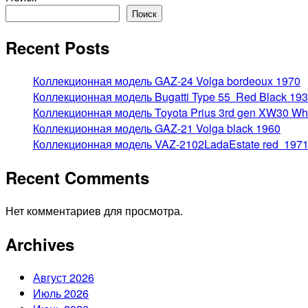
записей
Поиск
Recent Posts
Коллекционная модель GAZ-24 Volga bordeoux 1970
Коллекционная модель Bugatti Type 55 Red Black 19
Коллекционная модель Toyota Prius 3rd gen XW30 W
Коллекционная модель GAZ-21 Volga black 1960
Коллекционная модель VAZ-2102LadaEstate red 197
Recent Comments
Нет комментариев для просмотра.
Archives
Август 2026
Июль 2026