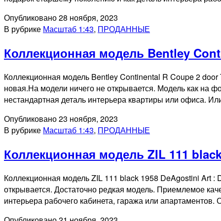
Опубликовано
28 ноября, 2023
В рубрике
Масштаб 1:43
,
ПРОДАННЫЕ
Коллекционная модель Bentley Contin
Коллекционная модель Bentley Continental R Coupe 2 door
новая.На модели ничего не открывается. Модель как на 
нестандартная деталь интерьера квартиры или офиса. 
Опубликовано
23 ноября, 2023
В рубрике
Масштаб 1:43
,
ПРОДАННЫЕ
Коллекционная модель ZIL 111 black
Коллекционная модель ZIL 111 black 1958 DeAgostini Art :
открывается. Достаточно редкая модель. Приемлемое кач
интерьера рабочего кабинета, гаража или апартаментов.
Опубликовано
21 ноября, 2023