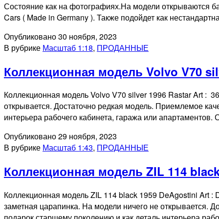
Состояние как на фотографиях.На модели открываются ба
Cars ( Made in Germany ). Также подойдет как нестандарт
Опубликовано
30 ноября, 2023
В рубрике
Масштаб 1:18
,
ПРОДАННЫЕ
Коллекционная модель Volvo V70 sil
Коллекционная модель Volvo V70 silver 1996 Rastar Art :
открывается. Достаточно редкая модель. Приемлемое кач
интерьера рабочего кабинета, гаража или апартаментов.
Опубликовано
29 ноября, 2023
В рубрике
Масштаб 1:43
,
ПРОДАННЫЕ
Коллекционная модель ZIL 114 black
Коллекционная модель ZIL 114 black 1959 DeAgostini Art 
заметная царапинка. На модели ничего не открывается. Д
подарок старшему поколению и как деталь интерьера раб