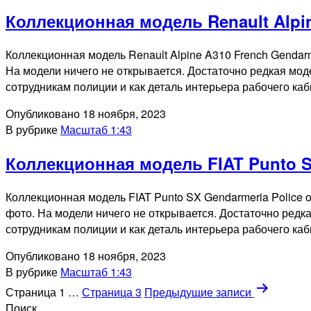
Коллекционная модель Renault Alpin
Коллекционная модель Renault Alpine A310 French Gendarme
На модели ничего не открывается. Достаточно редкая мо
сотрудникам полиции и как деталь интерьера рабочего ка
Опубликовано
18 ноября, 2023
В рубрике
Масштаб 1:43
Коллекционная модель FIAT Punto SX
Коллекционная модель FIAT Punto SX Gendarmeria Police of
фото. На модели ничего не открывается. Достаточно ред
сотрудникам полиции и как деталь интерьера рабочего ка
Опубликовано
18 ноября, 2023
В рубрике
Масштаб 1:43
Пагинация
Страница 1
…
Страница 3
Предыдущие
записи
Поиск