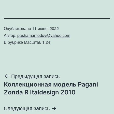
Опубликовано
11 июня, 2022
Автор:
pashamamedov@yahoo.com
В рубрике
Масштаб 1:24
Навигация
Предыдущая запись
Коллекционная модель Pagani
по
Zonda R Italdesign 2010
записям
Следующая запись