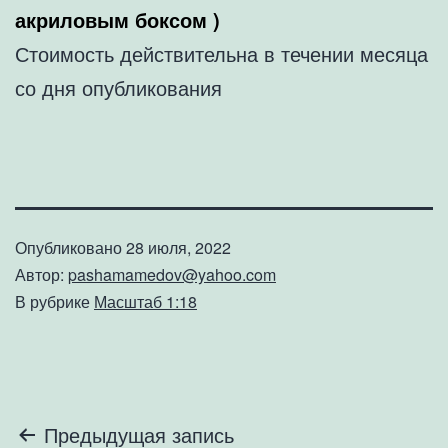
акриловым боксом )
Стоимость действительна в течении месяца
со дня опубликования
Опубликовано
28 июля, 2022
Автор:
pashamamedov@yahoo.com
В рубрике
Масштаб 1:18
Навигация
Предыдущая запись