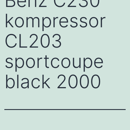
Benz C230
kompressor
CL203
sportcoupe
black 2000