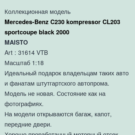
Коллекционная модель
Mercedes-Benz C230 kompressor CL203
sportcoupe black 2000
MAISTO
Art : 31614 VTB
Масштаб 1:18
Идеальный подарок владельцам таких авто
и фанатам штутгартского автопрома.
Модель не новая. Состояние как на
фотографиях.
На модели открываются багаж, капот,
передние двери.
Хорошо проработанный моторный отсек.