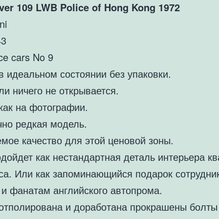
ver 109 LWB Police of Hong Kong 1972
ni
43
ice cars No 9
в идеальном состоянии без упаковки.
и ничего не открывается.
как на фотографии.
чно редкая модель.
мое качество для этой ценовой зоны.
одойдет как нестандартная деталь интерьера к
са. Или как запоминающийся подарок сотрудни
 и фанатам английского автопрома.
отполирована и доработана прокрашены болты 