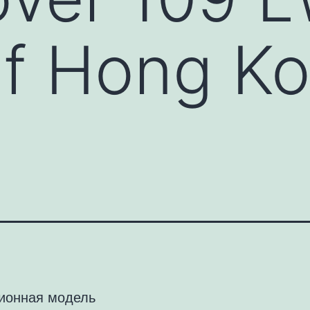
of Hong K
ионная модель