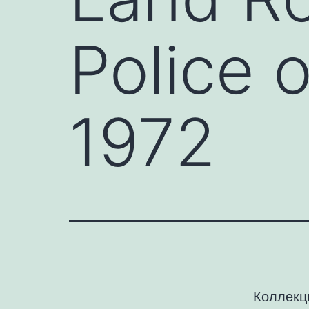
Police 
1972
Коллекц