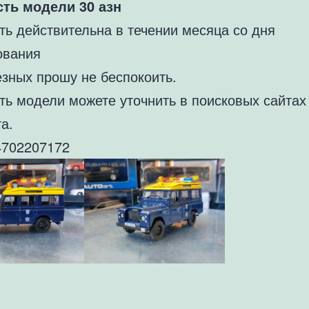
ть модели 30 азн
ть действительна в течении месяца со дня
ования
езных прошу не беспокоить.
ть модели можете уточнить в поисковых сайтах
а.
702207172