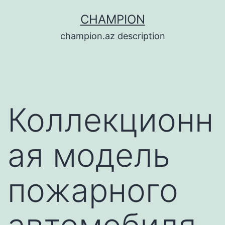
Перейти
CHAMPION
к
champion.az description
содержимому
Коллекционн
ая модель
пожарного