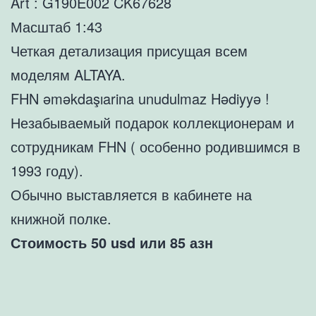
Art : G190E002 CK67628
Масштаб 1:43
Четкая детализация присущая всем
моделям ALTAYA.
FHN əməkdaşıarina unudulmaz Hədiyyə !
Незабываемый подарок коллекционерам и
сотрудникам FHN ( особенно родившимся в
1993 году).
Обычно выставляется в кабинете на
книжной полке.
Стоимость 50 usd или 85 азн