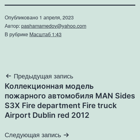
Опубликовано
1 апреля, 2023
Автор:
pashamamedov@yahoo.com
В рубрике
Масштаб 1:43
Навигация
Предыдущая запись
Коллекционная модель
по
пожарного автомобиля MAN Sides
записям
S3X Fire department Fire truck
Airport Dublin red 2012
Следующая запись