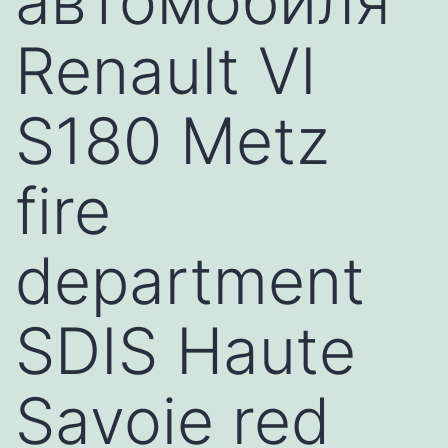
автомобиля
Renault VI
S180 Metz
fire
department
SDIS Haute
Savoie red