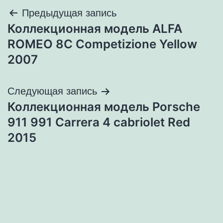
Навигация
Предыдущая запись
Коллекционная модель ALFA
по
ROMEO 8C Competizione Yellow
записям
2007
Следующая запись
Коллекционная модель Porsche
911 991 Carrera 4 cabriolet Red
2015