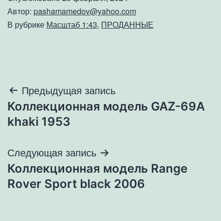
Автор:
pashamamedov@yahoo.com
В рубрике
Масштаб 1:43
,
ПРОДАННЫЕ
Навигация
Предыдущая запись
Коллекционная модель GAZ-69A
по
khaki 1953
записям
Следующая запись
Коллекционная модель Range
Rover Sport black 2006