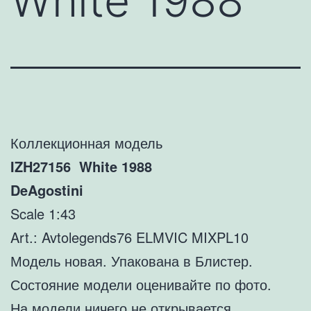
White 1988
Коллекционная модель
IZH27156 White 1988
DeAgostini
Scale 1:43
Art.: Avtolegends76 ELMVIC MIXPL10
Модель новая. Упакована в Блистер.
Состояние модели оценивайте по фото.
На модели ничего не открывается.