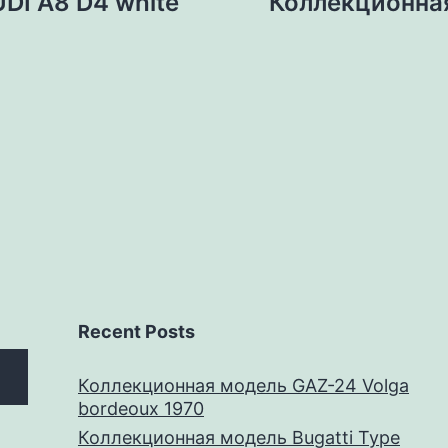
DI A8 D4 white
Коллекционна
Recent Posts
Коллекционная модель GAZ-24 Volga
bordeoux 1970
Коллекционная модель Bugatti Type