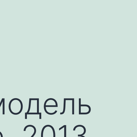
модель
e 2013