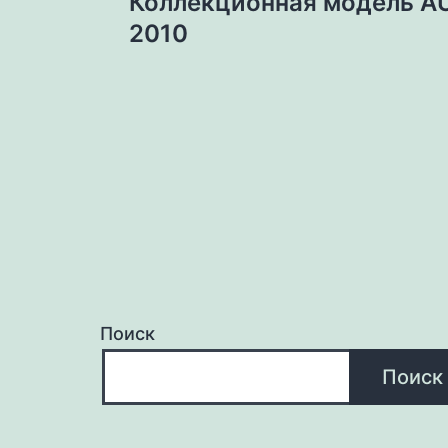
Коллекционная модель AU
по
2010
записям
Поиск
Поиск