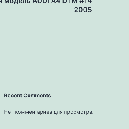
я модель AUDI A4 DTM #14
2005
Recent Comments
Нет комментариев для просмотра.