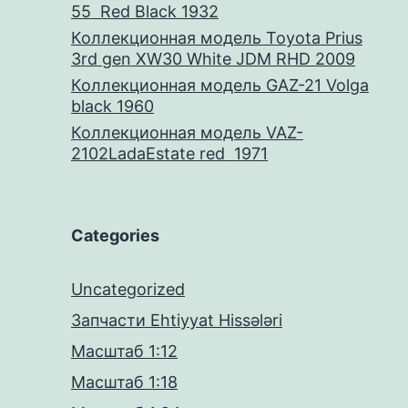
55 Red Black 1932
Коллекционная модель Toyota Prius
3rd gen XW30 White JDM RHD 2009
Коллекционная модель GAZ-21 Volga
black 1960
Коллекционная модель VAZ-
2102LadaEstate red 1971
Categories
Uncategorized
Запчасти Ehtiyyat Hissələri
Масштаб 1:12
Масштаб 1:18