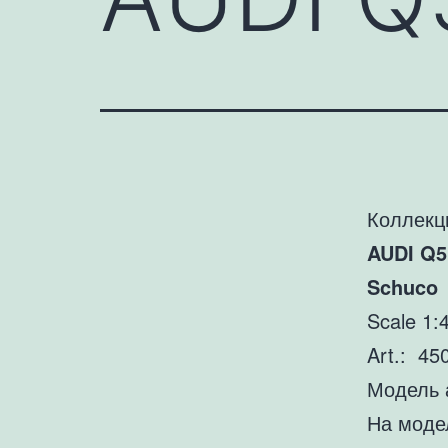
Коллекц
AUDI Q5
Schuco
Scale 1:
Art.: 4
Модель 
На модел