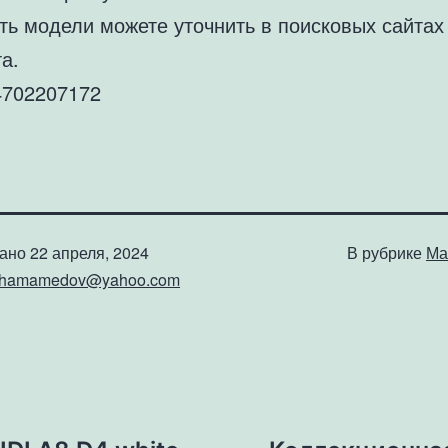
ть модели можете уточнить в поисковых сайтах
а.
702207172
вано
22 апреля, 2024
В рубрике
Ма
shamamedov@yahoo.com