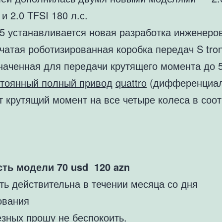
 и 2.0 TFSI 180 л.с.
Q5 устанавливается новая разработка инженеро
чатая роботизированная коробка передач S tron
наченная для передачи крутящего момента до 
тоянный полный привод
quattro
(дифференциал
т крутящий момент на все четыре колеса в соо
ть модели 70
usd 120 azn
ть действительна в течении месяца со дня
ования
езных прошу не беспокоить.