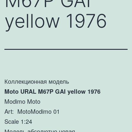
M67P GAI
yellow 1976
Коллекционная модель
Moto URAL M67P GAI yellow 1976
Modimo Moto
Art: MotoModimo 01
Scale 1:24
Модель абсолютно новая.