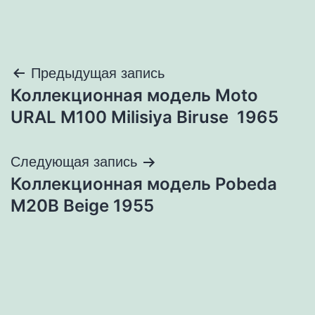
Навигация
Предыдущая запись
Коллекционная модель Moto
по
URAL M100 Milisiya Biruse 1965
записям
Следующая запись
Коллекционная модель Pobeda
M20B Beige 1955