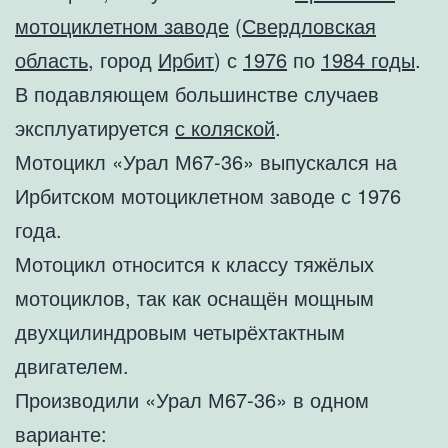
мотоциклетном заводе
(
Свердловская
область
, город
Ирбит
) с
1976
по
1984 годы
.
В подавляющем большинстве случаев
эксплуатируется
с коляской
.
Мотоцикл «Урал М67-36» выпускался на
Ирбитском мотоциклетном заводе с 1976
года.
Мотоцикл относится к классу тяжёлых
мотоциклов, так как оснащён мощным
двухцилиндровым четырёхтактным
двигателем.
Производили «Урал М67-36» в одном
варианте: