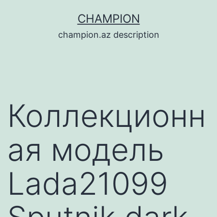
Перейти
CHAMPION
к
champion.az description
содержимому
Коллекционн
ая модель
Lada21099