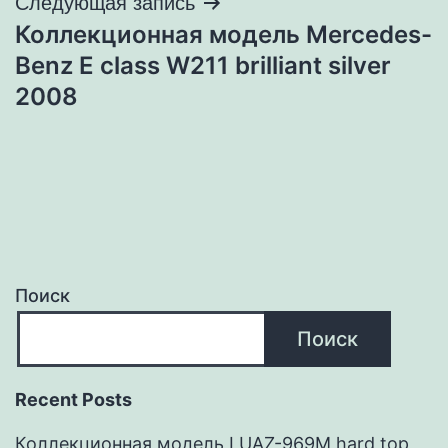
Следующая запись
Коллекционная модель Mercedes-
Benz E class W211 brilliant silver
2008
Поиск
Поиск
Recent Posts
Коллекционная модель LUAZ-969M hard top