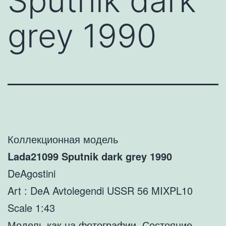
Sputnik dark
grey 1990
Коллекционная модель
Lada21099 Sputnik dark grey 1990
DeAgostini
Art : DeA Avtolegendi USSR 56 MIXPL10
Scale 1:43
Модель как на фотографии. Состояние