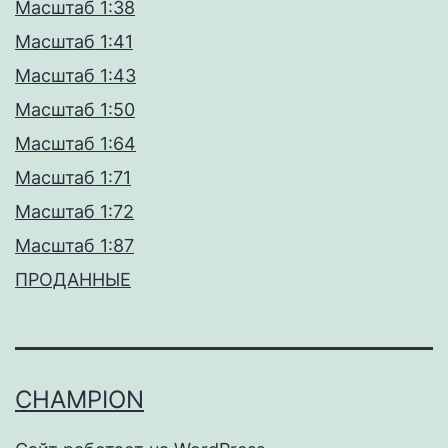
Масштаб 1:38
Масштаб 1:41
Масштаб 1:43
Масштаб 1:50
Масштаб 1:64
Масштаб 1:71
Масштаб 1:72
Масштаб 1:87
ПРОДАННЫЕ
CHAMPION