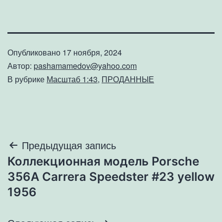
Опубликовано
17 ноября, 2024
Автор:
pashamamedov@yahoo.com
В рубрике
Масштаб 1:43
,
ПРОДАННЫЕ
Навигация
Предыдущая запись
Коллекционная модель Porsche
по
356A Carrera Speedster #23 yellow
записям
1956