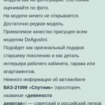
оценивайте по фото.
На модели ничего не открывается.
Достаточно редкая модель.
Приемлемое качество присущее всем
моделям DeAgostini.
Подойдет как оригинальный подарок
старшему поколению и как деталь
интерьера рабочего кабинета, гаража или
апартаментов.
Немного информации об автомобиле
ВАЗ-21099 «Спутник»
(
простореч.
название
«девяносто
девятая»
) —
советский
и
российский
легков