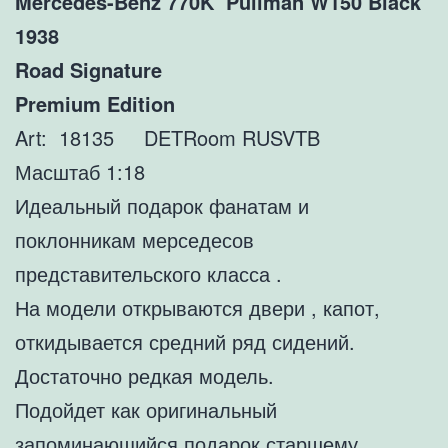
Mercedes-Benz 770K Pullman W150 Black
1938
Road Signature
Premium Edition
Art: 18135 DETRoom RUSVTB
Масштаб 1:18
Идеальный подарок фанатам и
поклонникам мерседесов
представительского класса .
На модели открываются двери , капот,
откидывается средний ряд сидений.
Достаточно редкая модель.
Подойдет как оригинальный
запоминающийся подарок старшему