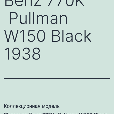
Benz 770K
Pullman
W150 Black
1938
Коллекционная модель