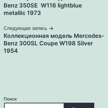
по
Benz 350SE W116 lightblue
записям
metallic 1973
Следующая запись
Коллекционная модель Mercedes-
Benz 300SL Coupe W198 Silver
1954
Поиск