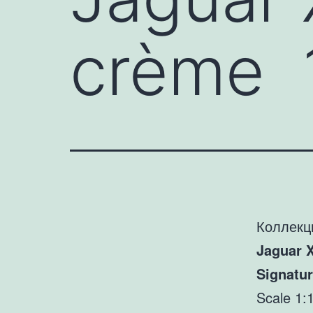
crème 
Коллекц
Jaguar 
Signatu
Scale 1: