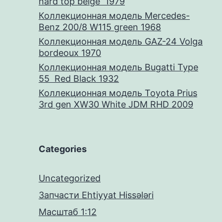
hard top beige 1979
Коллекционная модель Mercedes-
Benz 200/8 W115 green 1968
Коллекционная модель GAZ-24 Volga
bordeoux 1970
Коллекционная модель Bugatti Type
55 Red Black 1932
Коллекционная модель Toyota Prius
3rd gen XW30 White JDM RHD 2009
Categories
Uncategorized
Запчасти Ehtiyyat Hissələri
Масштаб 1:12