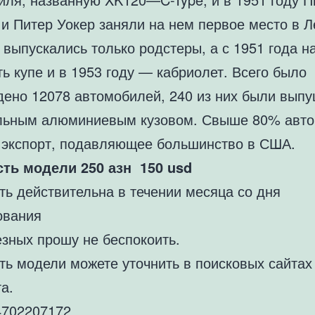
 и Питер Уокер заняли на нем первое место в Л
выпускались только родстеры, а с 1951 года н
ь купе и в 1953 году — кабриолет. Всего было
дено 12078 автомобилей, 240 из них были вып
льным алюминиевым кузовом. Свыше 80% авт
 экспорт, подавляющее большинство в США.
ть модели 250 азн 150 usd
ть действительна в течении месяца со дня
ования
езных прошу не беспокоить.
ть модели можете уточнить в поисковых сайтах
а.
702207172