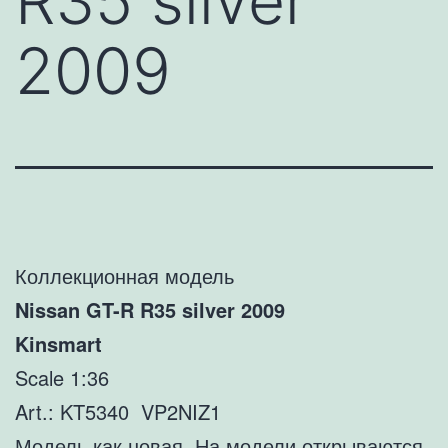
R35 silver
2009
Коллекционная модель
Nissan GT-R R35 silver 2009
Kinsmart
Scale 1:36
Art.: KT5340 VP2NIZ1
Модель как новая. На модели открываются