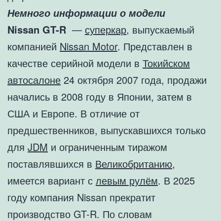
Немного информации о модели
Nissan GT-R
—
суперкар
, выпускаемый
компанией
Nissan Motor
. Представлен в
качестве серийной модели в
Токийском
автосалоне
24 октября 2007 года, продажи
начались в 2008 году в Японии, затем в
США и Европе. В отличие от
предшественников, выпускавшихся только
для
JDM
и ограниченным тиражом
поставлявшихся в
Великобританию
,
имеется вариант с
левым рулём
. В 2025
году компания Nissan прекратит
производство GT-R. По словам