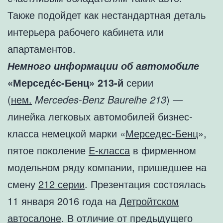
Также подойдет как нестандартная деталь
интерьера рабочего кабинета или
апартаментов.
Немного информации об автомобиле
«Мерседе́с-Бенц» 213-й
серии
(
нем.
Mercedes-Benz Baureihe 213
) —
линейка легковых автомобилей бизнес-
класса немецкой марки «
Мерседес-Бенц
»,
пятое поколение
E-класса
в фирменном
модельном ряду компании, пришедшее на
смену
212 серии
. Презентация состоялась
11 января 2016 года на
Детройтском
автосалоне
. В отличие от предыдущего