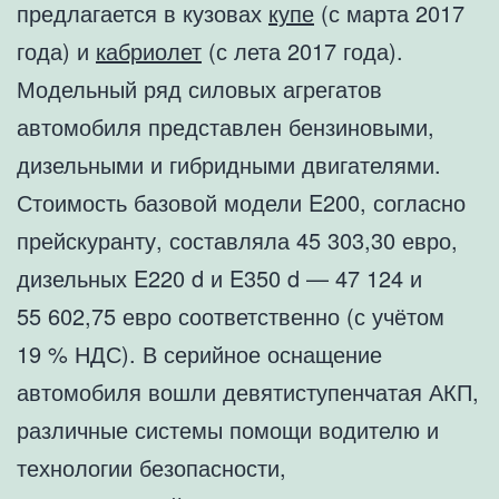
предлагается в кузовах
купе
(с марта 2017
года) и
кабриолет
(с лета 2017 года).
Модельный ряд силовых агрегатов
автомобиля представлен бензиновыми,
дизельными и гибридными двигателями.
Стоимость базовой модели E200, согласно
прейскуранту, составляла 45 303,30 евро,
дизельных E220 d и E350 d — 47 124 и
55 602,75 евро соответственно (с учётом
19 % НДС). В серийное оснащение
автомобиля вошли девятиступенчатая АКП,
различные системы помощи водителю и
технологии безопасности,