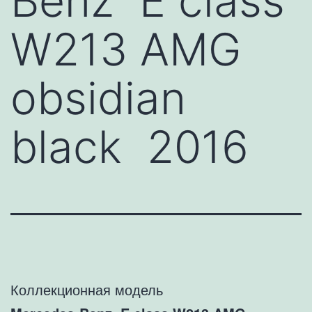
Benz E class
W213 AMG
obsidian
black 2016
Коллекционная модель