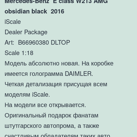
Mercedes-Benz E class W213 AMG
obsidian black 2016
iScale
Dealer Package
Art: B66960380 DLTOP
Scale 1:18
Модель абсолютно новая. На коробке
имеется голограмма DAIMLER.
Четкая детализация присущая всем
моделям iScale.
На модели все открывается.
Оригинальный подарок фанатам
штутгарского автопрома, а также
счастливым обладателям таких авто.