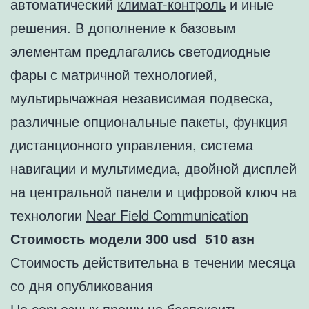
автоматический
климат-контроль
и иные
решения. В дополнение к базовым
элементам предлагались светодиодные
фары с матричной технологией,
мультирычажная независимая подвеска,
различные опциональные пакеты, функция
дистанционного управления, система
навигации и мультимедиа, двойной дисплей
на центральной панели и цифровой ключ на
технологии
Near Field Communication
Стоимость модели 300 usd 510 азн
Стоимость действительна в течении месяца
со дня опубликования
Не серьезных прошу не беспокоить.