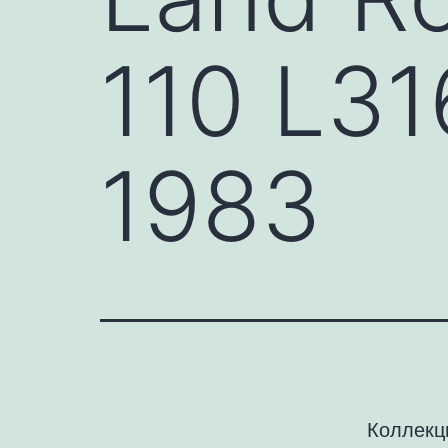
110 L31
1983
Коллекц