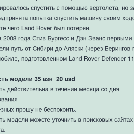
нировалось спустить с помощью вертолёта, но 
едпринята попытка спустить машину своим ход
те чего Land Rover был потерян.
а 2008 года Стив Бургесс и Дэн Эванс первыми
ли путь от Сибири до Аляски (через Берингов 
мобиле, подготовленном Land Rover Defender 1
ть модели 35 азн 20 usd
ть действительна в течении месяца со дня
ования
езных прошу не беспокоить.
ть модели можете уточнить в поисковых сайтах
а.