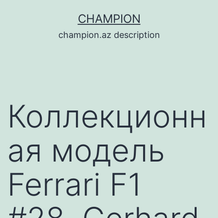
Перейти
CHAMPION
к
champion.az description
содержимому
Коллекционн
ая модель
Ferrari F1