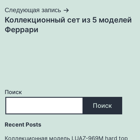
записям
Следующая запись
Коллекционный сет из 5 моделей
Феррари
Поиск
Поиск
Recent Posts
Коллекционная модель LUAZ-969M hard top