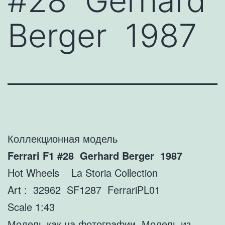
#28 Gerhard
Berger 1987
Коллекционная модель
Ferrari F1 #28 Gerhard Berger 1987
Hot Wheels La Storia Collection
Art : 32962 SF1287 FerrariPL01
Scale 1:43
Модель как на фотографии. Модель из