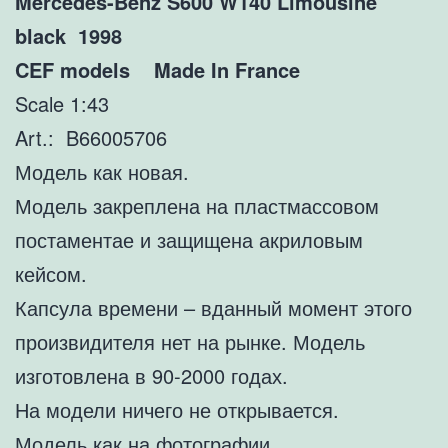
Mercedes-Benz S600 W140 Limousine
black 1998
CEF models Made In France
Scale 1:43
Art.: B66005706
Модель как новая.
Модель закреплена на пластмассовом
постаментае и защищена акриловым
кейсом.
Капсула времени – вданный момент этого
произвидителя нет на рынке. Модель
изготовлена в 90-2000 годах.
На модели ничего не открывается.
Модель как на фотографии.