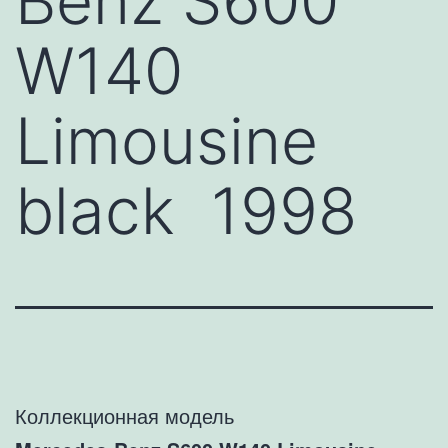
Benz S600
W140
Limousine
black 1998
Коллекционная модель