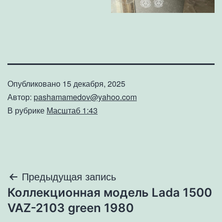
Опубликовано
15 декабря, 2025
Автор:
pashamamedov@yahoo.com
В рубрике
Масштаб 1:43
Навигация
Предыдущая запись
Коллекционная модель Lada 1500
по
VAZ-2103 green 1980