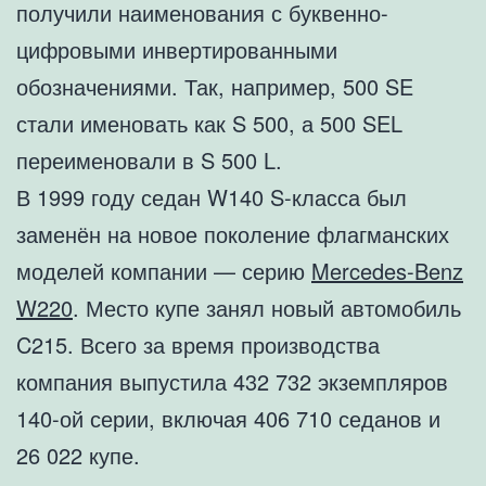
получили наименования с буквенно-
цифровыми инвертированными
обозначениями. Так, например, 500 SE
стали именовать как S 500, а 500 SEL
переименовали в S 500 L.
В 1999 году седан W140 S-класса был
заменён на новое поколение флагманских
моделей компании — серию
Mercedes-Benz
W220
. Место купе занял новый автомобиль
C215. Всего за время производства
компания выпустила 432 732 экземпляров
140-ой серии, включая 406 710 седанов и
26 022 купе.