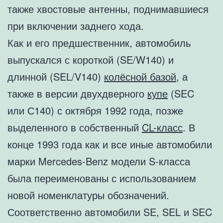
также хвостовые антенны, поднимавшиеся
при включении заднего хода.
Как и его предшественник, автомобиль
выпускался с короткой (SE/W140) и
длинной (SEL/V140)
колёсной базой
, а
также в версии двухдверного
купе
(SEC
или С140) с октября 1992 года, позже
выделенного в собственный
CL-класс
. В
конце 1993 года как и все иные автомобили
марки Mercedes-Benz модели S-класса
была переименованы с использованием
новой номенклатуры обозначений.
Соответственно автомобили SE, SEL и SEC