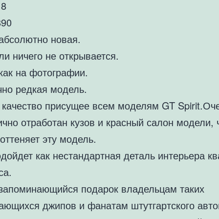
18
890
абсолютно новая.
и ничего не открывается.
как на фотографии.
чно редкая модель.
 качество присущее всем моделям GT Spirit.Оч
чно отработан кузов и красный салон модели, 
оттеняет эту модель.
одойдет как нестандартная деталь интерьера к
са.
 запоминающийся подарок владельцам таких
ающихся джипов и фанатам штутгартского авто