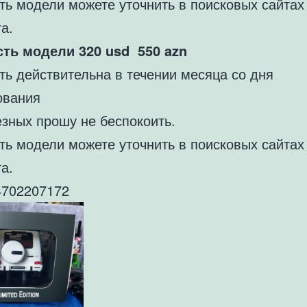
ть модели можете уточнить в поисковых сайтах
а.
сть модели 320
usd 550
azn
ть действительна в течении месяца со дня
ования
езных прошу не беспокоить.
ть модели можете уточнить в поисковых сайтах
а.
702207172