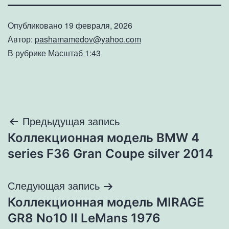
Опубликовано
19 февраля, 2026
Автор:
pashamamedov@yahoo.com
В рубрике
Масштаб 1:43
Навигация
Предыдущая запись
Коллекционная модель BMW 4
по
series F36 Gran Coupe silver 2014
записям
Следующая запись
Коллекционная модель MIRAGE
GR8 No10 II LeMans 1976