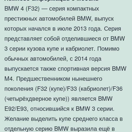
BMW 4 (F32) — серия компактных
престижных автомобилей BMW, выпуск
которых начался в июле 2013 года. Серия
представляет собой отделившиеся от BMW
3 серии кузова купе и кабриолет. Помимо
обычных автомобилей, с 2014 года
выпускается также спортивная версия BMW
M4. Предшественником нынешнего
поколения (F32 (купе)/F33 (кабриолет)/F36
(четырёхдверное купе)) является BMW
E92/E93, относившийся к BMW 3 серии.
Желание выделить купе среднего класса в
отдельную серию BMW выразила ещё в