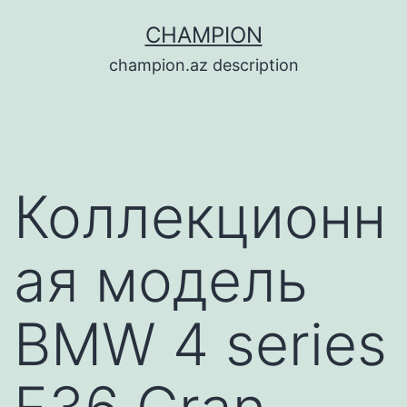
Перейти
CHAMPION
к
champion.az description
содержимому
Коллекционн
ая модель
BMW 4 series