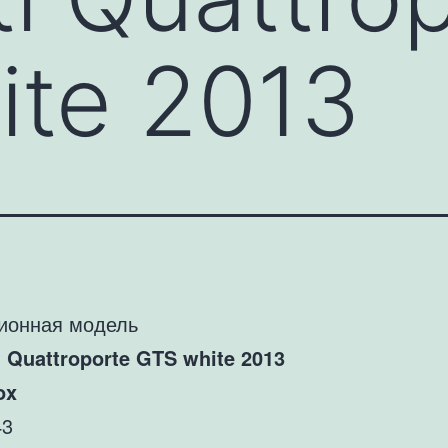
ite 2013
ионная модель
i Quattroporte GTS white 2013
ox
43