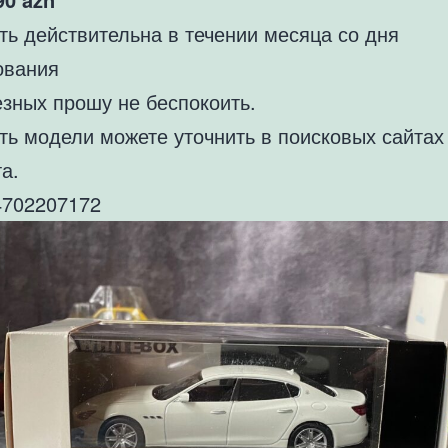
ть действительна в течении месяца со дня
ования
езных прошу не беспокоить.
ть модели можете уточнить в поисковых сайтах
а.
702207172