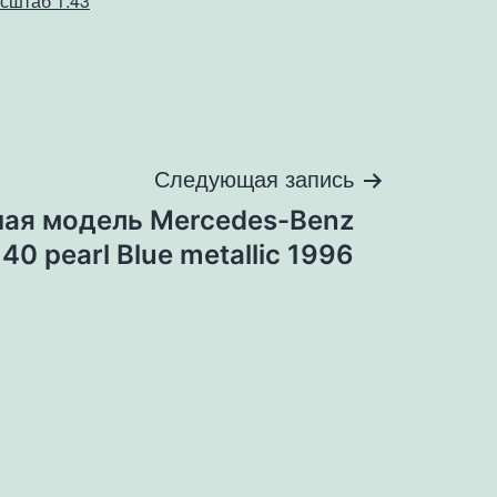
сштаб 1:43
Следующая запись
ая модель Mercedes-Benz
0 pearl Blue metallic 1996