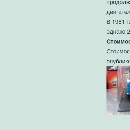
продолж
двигател
В 1981 
однако 
Стоимос
Стоимос
опублик