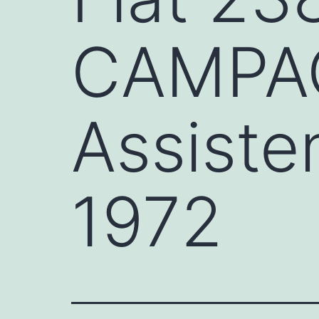
CAMPA
Assiste
1972