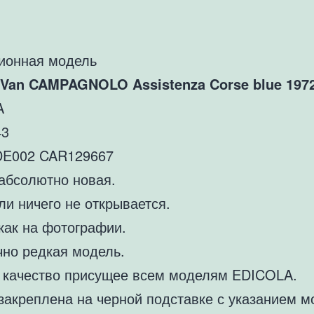
ионная модель
8 Van CAMPAGNOLO Assistenza Corse blue 197
A
43
CDE002 CAR129667
абсолютно новая.
и ничего не открывается.
как на фотографии.
чно редкая модель.
 качество присущее всем моделям EDICOLA.
закреплена на черной подставке с указанием м