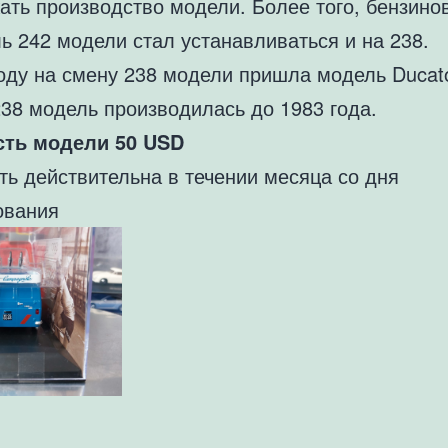
ать производство модели. Более того, бензино
ь 242 модели стал устанавливаться и на 238.
году на смену 238 модели пришла модель Ducat
238 модель производилась до 1983 года.
ть модели 50 USD
ть действительна в течении месяца со дня
ования