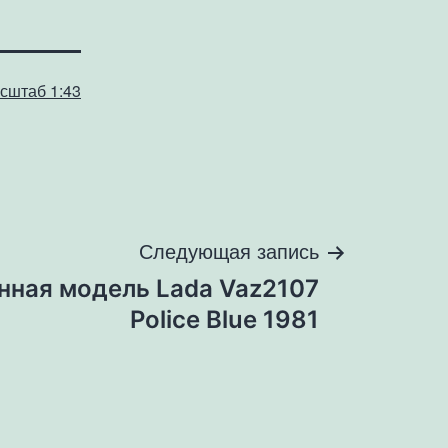
сштаб 1:43
Следующая запись
нная модель Lada Vaz2107
Police Blue 1981