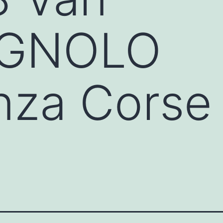
GNOLO
nza Corse