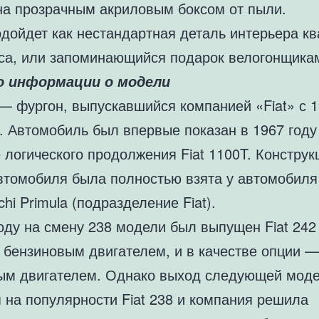
а прозрачным акриловым боксом от пыли.
одойдет как нестандартная деталь интерьера к
са, или запоминающийся подарок велогонщика
о информации о модели
 — фургон, выпускавшийся компанией «Fiat» с 
. Автомобиль был впервые показан в 1967 году
 логического продолжения Fiat 1100T. Конструк
втомобиля была полностью взята у автомобиля
chi Primula (подразделение Fiat).
оду на смену 238 модели был выпущен Fiat 242
бензиновым двигателем, и в качестве опции —
ым двигателем. Однако выход следующей моде
 на популярности Fiat 238 и компания решила