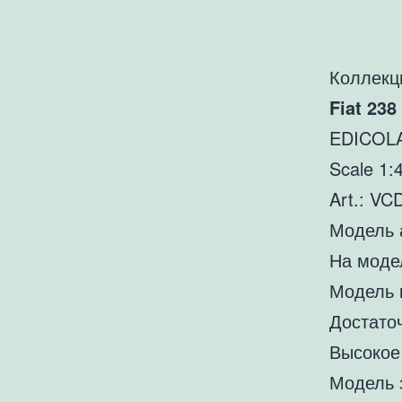
Коллекц
Fiat 23
EDICOL
Scale 1:
Art.: V
Модель 
На модел
Модель 
Достато
Высокое
Модель 