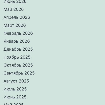
Июнь 2026
Май 2026
Апрель 2026
Март 2026
Февраль 2026
Январь 2026
Декабрь 2025
Ноябрь 2025
Октябрь 2025
Сентябрь 2025
Август 2025
Июль 2025
Июнь 2025
Май 2025