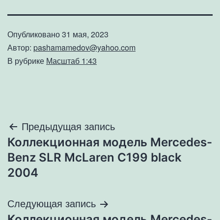
Опубликовано
31 мая, 2023
Автор:
pashamamedov@yahoo.com
В рубрике
Масштаб 1:43
Навигация
Предыдущая запись
Коллекционная модель Mercedes-
по
Benz SLR McLaren C199 black
записям
2004
Следующая запись
Коллекционная модель Mercedes-