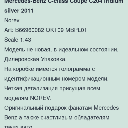
Mercedes-Benz C-class Coupe C204 iridium
silver 2011
Norev
Art: B66960082 OKT09 MBPL01
Scale 1:43
Модель не новая, в идеальном состоянии.
Дилеровская Упаковка.
На коробке имеется голограмма с
идентификационным номером модели.
Четкая детализация присущая всем
моделям NOREV.
Оригинальный подарок фанатам Mercedes-
Benz а также счастливым обладателям
таких авто.