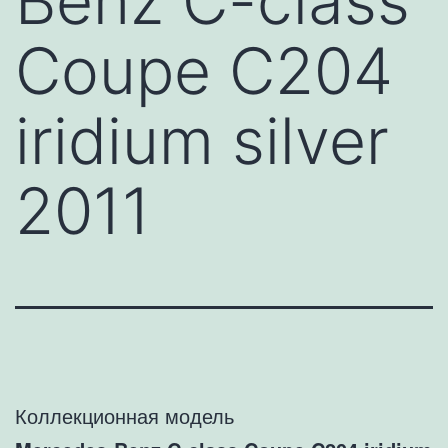
Benz C-class
Coupe C204
iridium silver
2011
Коллекционная модель