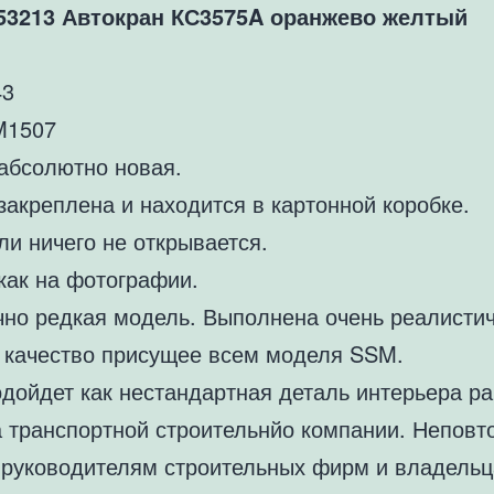
3213 Автокран КС3575A оранжево желтый
43
SM1507
абсолютно новая.
закреплена и находится в картонной коробке.
и ничего не открывается.
как на фотографии.
чно редкая модель. Выполнена очень реалистич
 качество присущее всем моделя SSM.
одойдет как нестандартная деталь интерьера ра
а транспортной строительнйо компании. Непов
 руководителям строительных фирм и владель