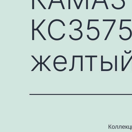
КС3575
желты
Коллекц