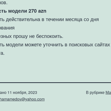
нов.
ть модели 270 azn
ть действительна в течении месяца со дня
ования
езных прошу не беспокоить.
ть модели можете уточнить в поисковых сайтах
а.
вано
11 ноября, 2023
В рубрике
Ма
shamamedov@yahoo.com