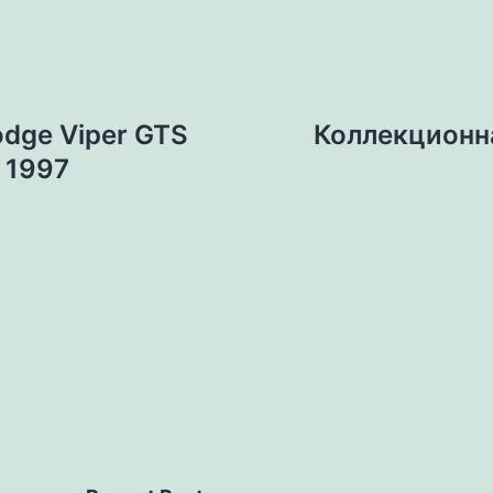
dge Viper GTS
Коллекционн
e 1997