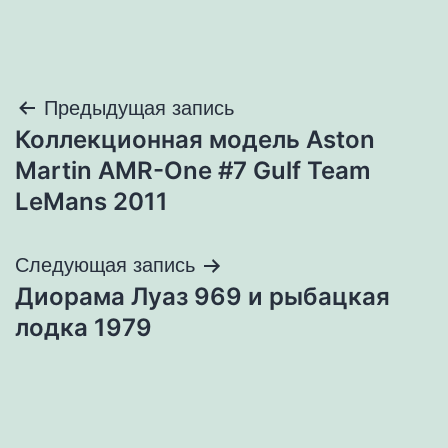
Навигация
Предыдущая запись
Коллекционная модель Aston
по
Martin AMR-One #7 Gulf Team
записям
LeMans 2011
Следующая запись
Диорама Луаз 969 и рыбацкая
лодка 1979