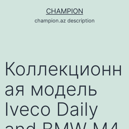
Перейти
CHAMPION
к
champion.az description
содержимому
Коллекционн
ая модель
Iveco Daily