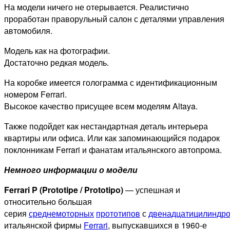
На модели ничего не отерывается. Реалистично
проработан праворульный салон с деталями управления
автомобиля.
Модель как на фотографии.
Достаточно редкая модель.
На коробке имеется голограмма с идентификационным
номером Ferrari.
Высокое качество присущее всем моделям Altaya.
Также подойдет как нестандартная деталь интерьера
квартиры или офиса. Или как запоминающийся подарок
поклонникам Ferrari и фанатам итальянского автопрома.
Немного информации о модели
Ferrari P (Prototipe / Prototipo)
— успешная и
относительно большая
серия
среднемоторных
прототипов
с
двенадцатицилиндр
итальянской фирмы
Ferrari
, выпускавшихся в 1960-е