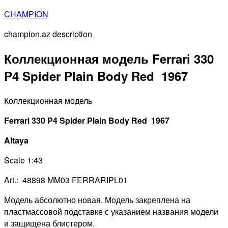
Перейти
CHAMPION
к
champion.az description
содержимому
Коллекционная модель Ferrari 330
P4 Spider Plain Body Red 1967
Коллекционная модель
Ferrari 330 P4 Spider Plain Body Red 1967
Altaya
Scale 1:43
Art.: 48898 MM03 FERRARIPL01
Модель абсолютно новая. Модель закреплена на
пластмассовой подставке с указанием названия модели
и защищена блистером.