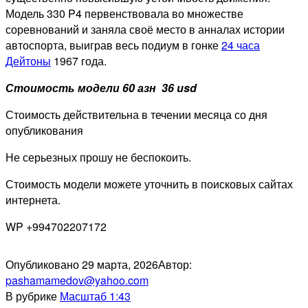
Модель 330 P4 первенствовала во множестве
соревнований и заняла своё место в анналах истории
автоспорта, выиграв весь подиум в гонке
24 часа
Дейтоны
1967 года.
Стоимость модели 60 азн 36 usd
Стоимость действительна в течении месяца со дня
опубликования
Не серьезных прошу не беспокоить.
Стоимость модели можете уточнить в поисковых сайтах
интернета.
WP +994702207172
Опубликовано
29 марта, 2026
Автор:
pashamamedov@yahoo.com
В рубрике
Масштаб 1:43