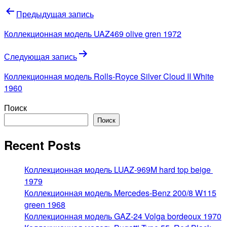
Навигация
Предыдущая запись
по
Коллекционная модель UAZ469 olive gren 1972
записям
Следующая запись
Коллекционная модель Rolls-Royce Silver Cloud II White
1960
Поиск
Поиск
Recent Posts
Коллекционная модель LUAZ-969M hard top beige
1979
Коллекционная модель Mercedes-Benz 200/8 W115
green 1968
Коллекционная модель GAZ-24 Volga bordeoux 1970