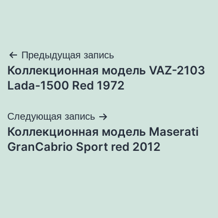
Навигация
Предыдущая запись
Коллекционная модель VAZ-2103
по
Lada-1500 Red 1972
записям
Следующая запись
Коллекционная модель Maserati
GranCabrio Sport red 2012